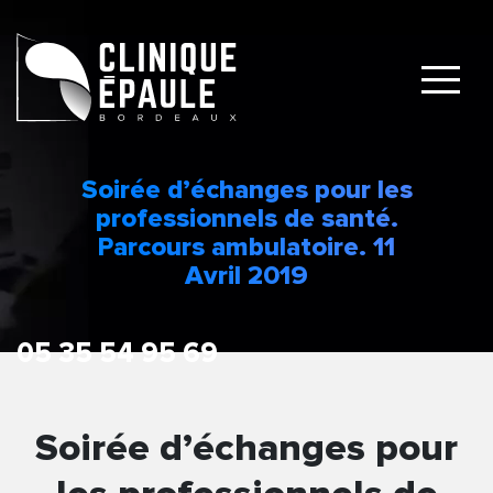
Soirée d’échanges pour les
professionnels de santé.
Parcours ambulatoire. 11
Avril 2019
Soirée d’échanges pour