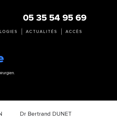
LOGIES
ACTUALITÉS
ACCÈS
e
irurgien.
N
Dr Bertrand DUNET