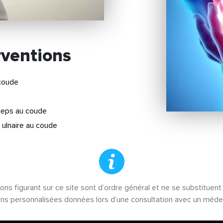
rventions
coude
iceps au coude
f ulnaire au coude
ons figurant sur ce site sont d’ordre général et ne se substituen
ons personnalisées données lors d’une consultation avec un médec