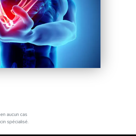
t en aucun cas
in spécialisé.