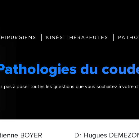
CHIRURGIENS
KINÉSITHÉRAPEUTES
PATHO
Pathologies du coud
z pas à poser toutes les questions que vous souhaitez à votre ch
tienne BOYER
Dr Hugues DEMEZO