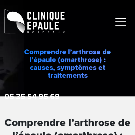
Comprendre l’arthrose de
l’épaule (omarthrose) :
causes, symptômes et
traitements
Comprendre l’arthrose de