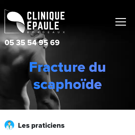
Fracture du
scaphoïde
Les praticiens