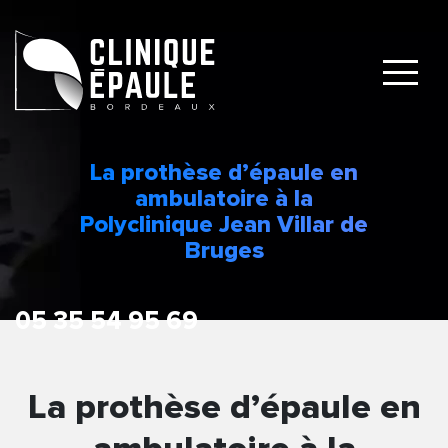
La prothèse d’épaule en
ambulatoire à la
Polyclinique Jean Villar de
Bruges
La prothèse d’épaule en