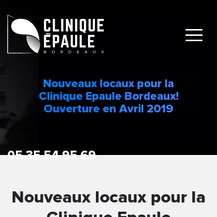
Nouveaux locaux pour la
Clinique Epaule Bordeaux!
Ouverture en Avril 2019
Nouveaux locaux pour la