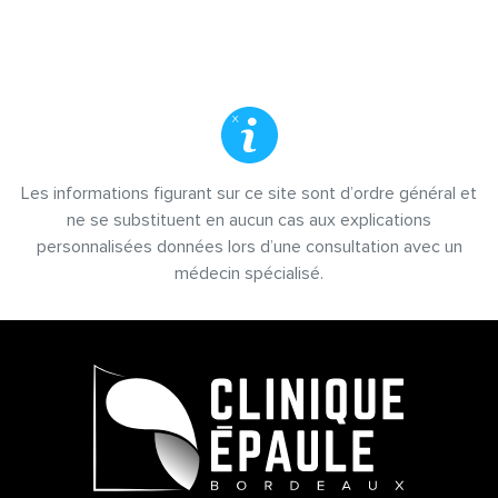
Les informations figurant sur ce site sont d’ordre général et
ne se substituent en aucun cas aux explications
personnalisées données lors d’une consultation avec un
médecin spécialisé.