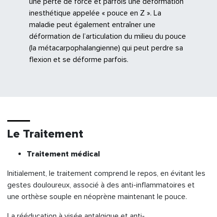
une perte de force et parfois une déformation
inesthétique appelée « pouce en Z ». La
maladie peut également entraîner une
déformation de l’articulation du milieu du pouce
(la métacarpophalangienne) qui peut perdre sa
flexion et se déforme parfois.
Le Traitement
Traitement médical
Initialement, le traitement comprend le repos, en évitant les
gestes douloureux, associé à des anti-inflammatoires et
une orthèse souple en néoprène maintenant le pouce.
La rééducation à visée antalgique et anti-