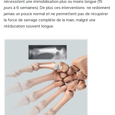
nécessitent une immobilisation plus ou moins longue (15
jours à 6 semaines). De plus ces interventions ne redonnent
jamais un pouce normal et ne permettent pas de récupérer
la force de serrage complète de la main, malgré une
rééducation souvent longue.