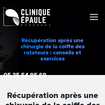
Récupération après une
chirurgie de la coiffe des
rotateurs : conseils et
exercices
Récupération après une