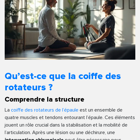
Qu’est-ce que la coiffe des
rotateurs ?
Comprendre la structure
La
coiffe des rotateurs de l’épaule
est un ensemble de
quatre muscles et tendons entourant l’épaule. Ces éléments
jouent un rôle crucial dans la stabilisation et la mobilité de
l’articulation. Après une lésion ou une déchirure, une
intervention chirurgicale
peut être nécessaire pour