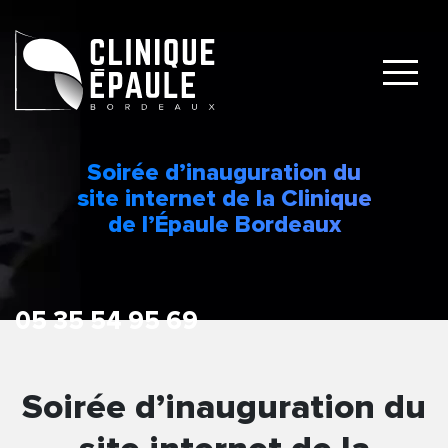
Soirée d’inauguration du
site internet de la Clinique
de l’Épaule Bordeaux
Soirée d’inauguration du